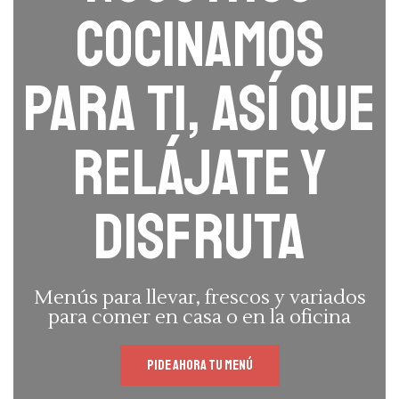
cocinamos
para ti, así que
relájate y
disfruta
Menús para llevar, frescos y variados
para comer en casa o en la oficina
Pide ahora tu menú