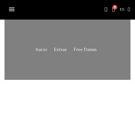
ES
Inicio
Extras
Free Damm