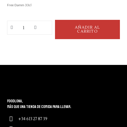
Free Damm 33cl
AÑADIR AL
CARRITO
Foodlona,
más que una tienda de comida para llevar.
+34 613 27 87 39