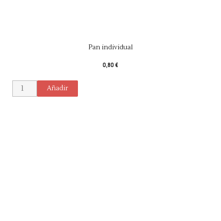
Pan individual
0,80 €
Añadir