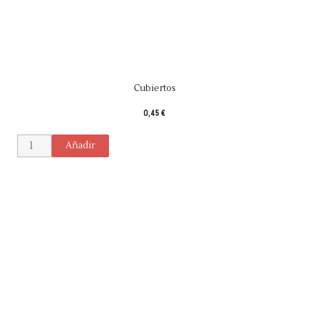
Cubiertos
0,45 €
Añadir