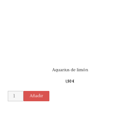
Aquarius de limón
1,50 €
Añadir