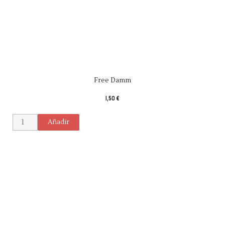
Free Damm
1,50 €
Añadir