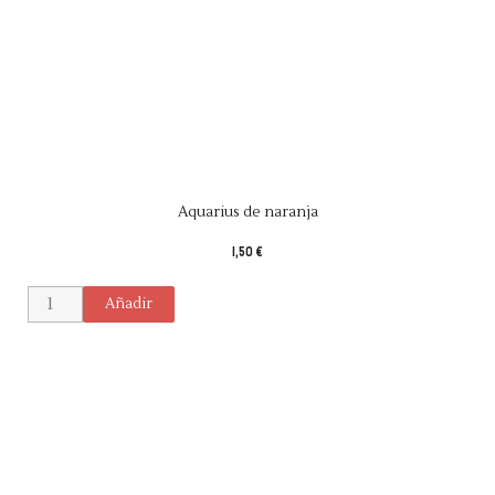
Aquarius de naranja
1,50 €
Añadir