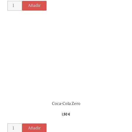
Añadir
Coca-Cola Zero
1,50 €
Añadir