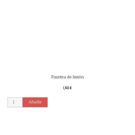
Fuzetea de limón
1,50 €
Añadir