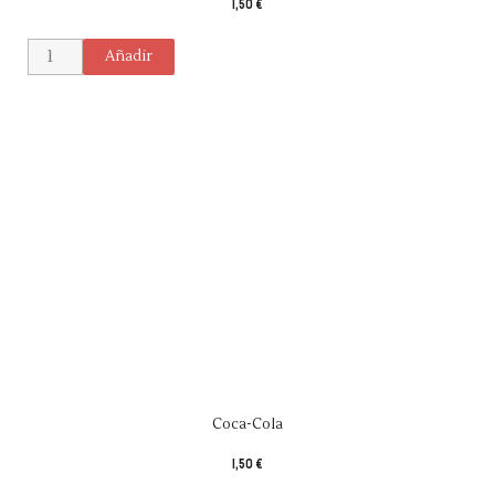
1,50 €
Añadir
Coca-Cola
1,50 €