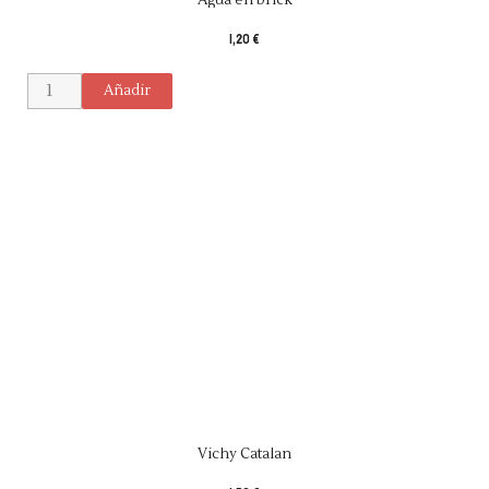
1,20 €
Añadir
Vichy Catalan