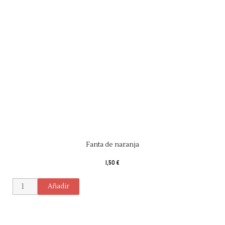
Fanta de naranja
1,50 €
Añadir