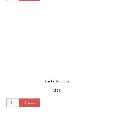
Fanta de limón
1,50 €
Añadir