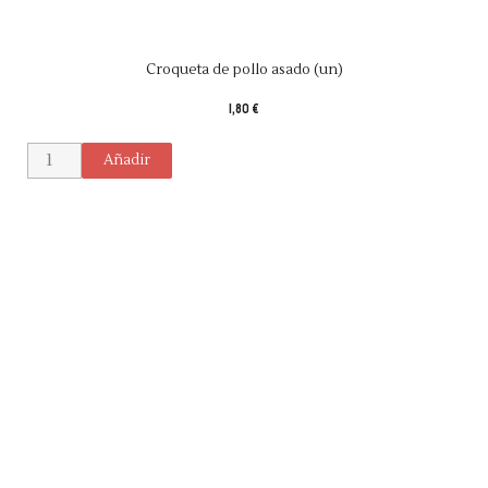
Croqueta de pollo asado (un)
1,80 €
Añadir