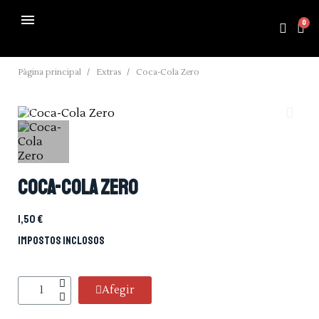
Pàgina principal
Extras
Coca-Cola Zero
Coca-Cola Zero
1,50 €
Impostos inclosos
Afegir