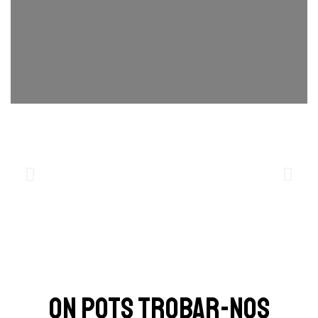
On pots trobar-nos