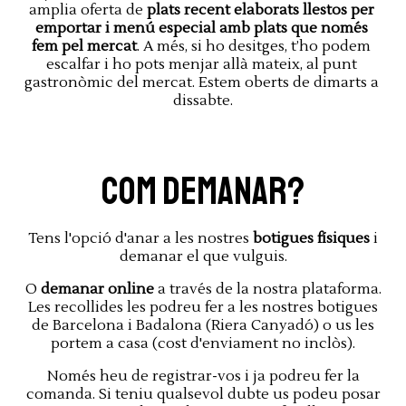
amplia oferta de 
plats recent elaborats llestos per 
emportar i menú especial amb plats que només 
fem pel mercat
. A més, si ho desitges, t’ho podem 
escalfar i ho pots menjar allà mateix, al punt 
gastronòmic del mercat. Estem oberts de dimarts a 
dissabte.
Com demanar?
Tens l'opció d'anar a les nostres
botigues físiques
i
demanar el que vulguis.
O
demanar online
a través de la nostra plataforma.
Les recollides les podreu fer a les nostres botigues
de Barcelona i Badalona (Riera Canyadó) o us les
portem a casa (cost d'enviament no inclòs).
Només heu de registrar-vos i ja podreu fer la
comanda. Si teniu qualsevol dubte us podeu posar