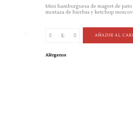
Mini hamburguesa de magret de pato 
mostaza de hierbas y ketchup mosco
AÑADIR AL CAR
Alérgenos