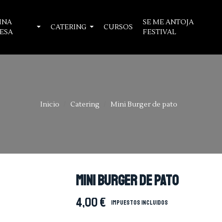
INA
SE ME ANTOJA
CATERING
CURSOS
ESA
FESTIVAL
Inicio
Catering
Mini Burger de pato
Mini Burger de pato
4,00 €
Impuestos incluidos