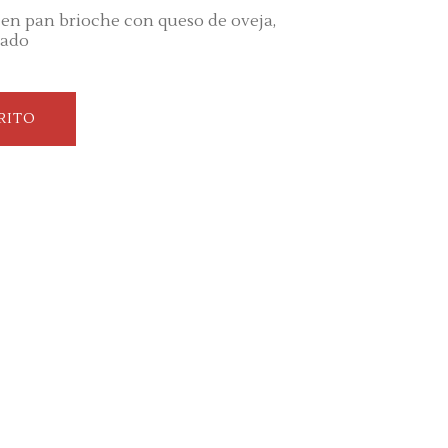
en pan brioche con queso de oveja,
vado
RITO