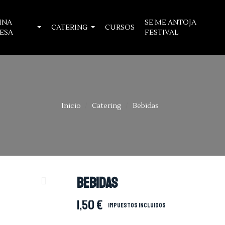
INA
SE ME ANTOJA
CATERING
CURSOS
ESA
FESTIVAL
Inicio
Catering
Bebidas
Bebidas
1,50 €
Impuestos incluidos