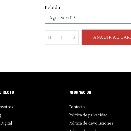
Bebida
AÑADIR AL CAR
directo
Información
osotros
Contacto
g
Política de privacidad
Digital
Política de devoluciones