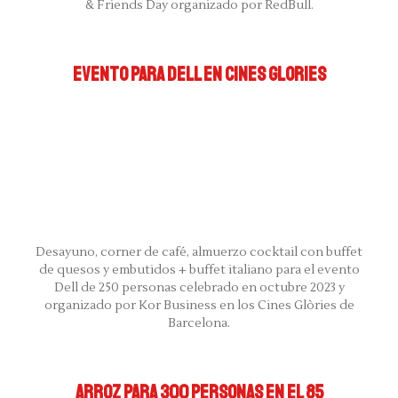
& Friends Day organizado por RedBull.
EVENTO PARA DELL EN CINES GLORIES
Desayuno, corner de café, almuerzo cocktail con buffet
de quesos y embutidos + buffet italiano para el evento
Dell de 250 personas celebrado en octubre 2023 y
organizado por Kor Business en los Cines Glòries de
Barcelona.
ARROZ PARA 300 PERSONAS EN EL 85