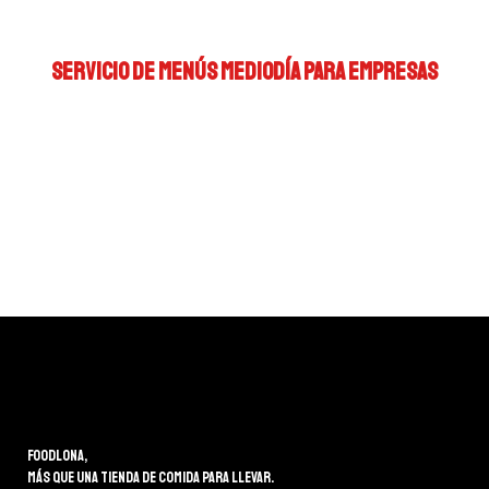
SERVICIO DE MENÚS MEDIODÍA PARA EMPRESAS
Foodlona,
más que una tienda de comida para llevar.