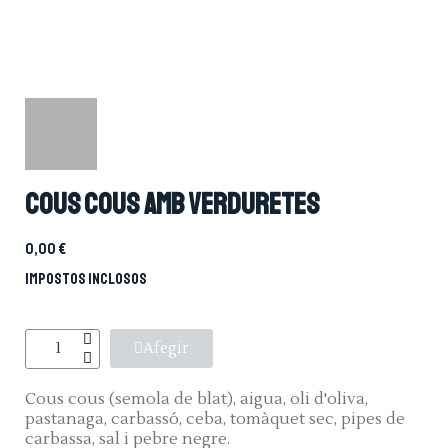
Cous cous amb verduretes
0,00 €
Impostos inclosos
Afegir
Cous cous (semola de blat), aigua, oli d'oliva,
pastanaga, carbassó, ceba, tomàquet sec, pipes de
carbassa, sal i pebre negre.