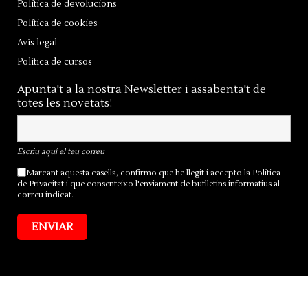
Política de devolucions
Política de cookies
Avís legal
Política de cursos
Apunta't a la nostra Newsletter i assabenta't de
totes les novetats!
Escriu aquí el teu correu
Marcant aquesta casella, confirmo que he llegit i accepto la
Política
de Privacitat
i que consenteixo l'enviament de butlletins informatius al
correu indicat.
ENVIAR