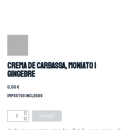
Crema de carbassa, moniato i
gingebre
0,00 €
Impostos inclosos
Afegir