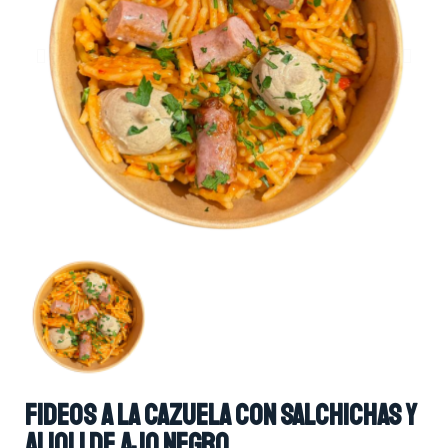
Fideos a la cazuela con salchichas y
alioli de ajo negro