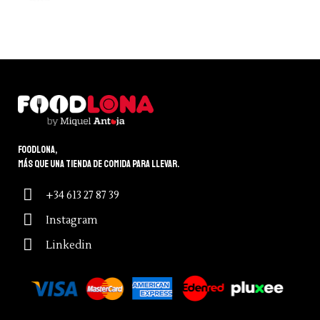
Foodlona,
más que una tienda de comida para llevar.
+34 613 27 87 39
Instagram
Linkedin