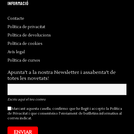
Informació
Contacte
Política de privacitat
Política de devolucions
Política de cookies
Avís legal
Política de cursos
Apunta't a la nostra Newsletter i assabenta't de
totes les novetats!
Escriu aquí el teu correu
Marcant aquesta casella, confirmo que he llegit i accepto la
Política
de Privacitat
i que consenteixo l'enviament de butlletins informatius al
correu indicat.
ENVIAR