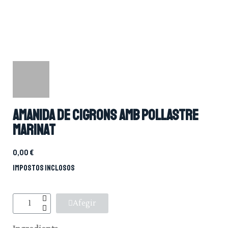
Amanida de cigrons amb pollastre
marinat
0,00 €
Impostos inclosos
Afegir