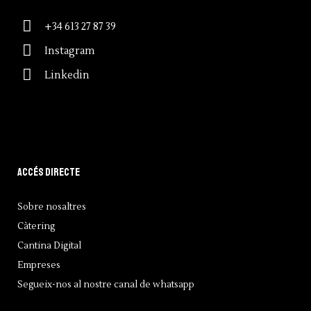
+34 613 27 87 39
Instagram
Linkedin
Accés directe
Sobre nosaltres
Càtering
Cantina Digital
Empreses
Segueix-nos al nostre canal de whatsapp