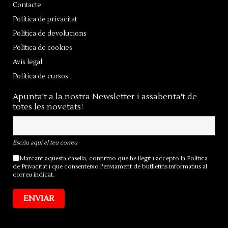
Contacte
Política de privacitat
Política de devolucions
Política de cookies
Avís legal
Política de cursos
Apunta't a la nostra Newsletter i assabenta't de
totes les novetats!
Escriu aquí el teu correu
Marcant aquesta casella, confirmo que he llegit i accepto la
Política
de Privacitat
i que consenteixo l'enviament de butlletins informatius al
correu indicat.
ENVIAR