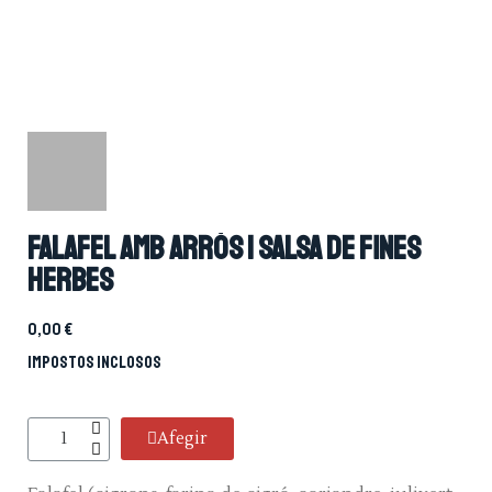
Falafel amb arròs i salsa de fines
herbes
0,00 €
Impostos inclosos
Afegir