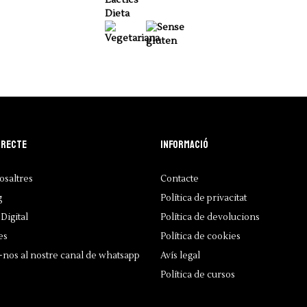
Dieta
irecte
Informació
osaltres
Contacte
g
Política de privacitat
Digital
Política de devolucions
es
Política de cookies
-nos al nostre canal de whatsapp
Avís legal
Política de cursos