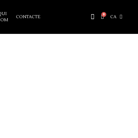
QUI
CONTACTE
CA
SOM