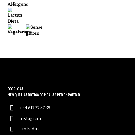
Al·lèrgens
Dieta
Foodlona,
més que una botiga de menjar per emportar.
+34 613 27 87 39
Instagram
Linkedin