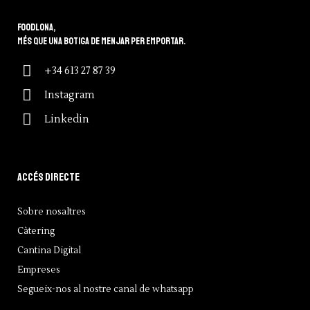
Foodlona,
més que una botiga de menjar per emportar.
+34 613 27 87 39
Instagram
Linkedin
Accés directe
Sobre nosaltres
Càtering
Cantina Digital
Empreses
Segueix-nos al nostre canal de whatsapp