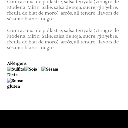
Contracuixa de pollastre, salsa teriyaki (vinagre de
Módena, Mirin, Sake, salsa de soja, sucre, gingebre,
fècula de blat de moro), arròs, all tendre, llavors de
sèsamo blanc i negre.
Contracuixa de pollastre, salsa teriyaki (vinagre de
Módena, Mirin, Sake, salsa de soja, sucre, gingebre,
fècula de blat de moro), arròs, all tendre, llavors de
sèsamo blanc i negre.
Al·lèrgens
Dieta