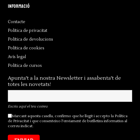
Informació
Contacte
Política de privacitat
Política de devolucions
Política de cookies
Avís legal
Política de cursos
Apunta't a la nostra Newsletter i assabenta't de
totes les novetats!
Escriu aquí el teu correu
Marcant aquesta casella, confirmo que he llegit i accepto la
Política
de Privacitat
i que consenteixo l'enviament de butlletins informatius al
correu indicat.