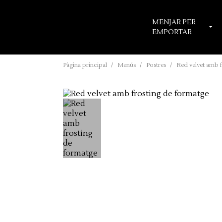
MENJAR PER
EMPORTAR
Pàgina principal
Menús
Postres
Red velvet amb 