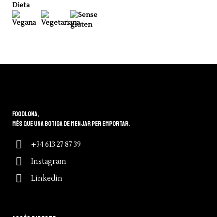
Dieta
Foodlona,
més que una botiga de menjar per emportar.
+34 613 27 87 39
Instagram
Linkedin