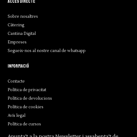
Accés directe
Sobre nosaltres
Càtering
Cantina Digital
Empreses
Segueix-nos al nostre canal de whatsapp
Informació
Contacte
Política de privacitat
Política de devolucions
Política de cookies
Avís legal
Política de cursos
Apunta't a la nostra Newsletter i assabenta't de