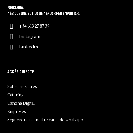
Foodlona,
més que una botiga de menjar per emportar.
+34 613 27 87 39
Instagram
Linkedin
Accés directe
Sobre nosaltres
Càtering
Cantina Digital
Empreses
Segueix-nos al nostre canal de whatsapp