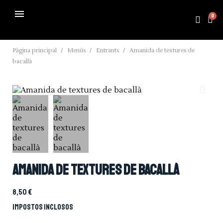
Pàgina principal
Menús
Entrants
Amanida de textures de
bacallà
Amanida de textures de bacallà
8,50 €
Impostos inclosos