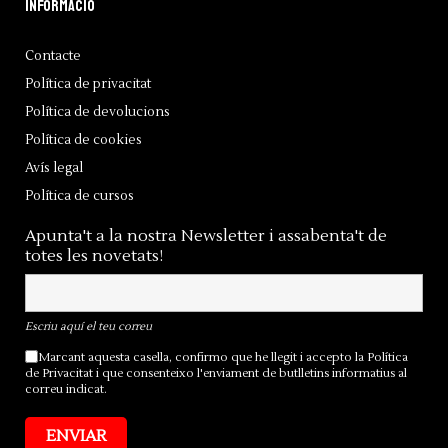
Informació
Contacte
Política de privacitat
Política de devolucions
Política de cookies
Avís legal
Política de cursos
Apunta't a la nostra Newsletter i assabenta't de
totes les novetats!
Escriu aquí el teu correu
Marcant aquesta casella, confirmo que he llegit i accepto la
Política
de Privacitat
i que consenteixo l'enviament de butlletins informatius al
correu indicat.
ENVIAR